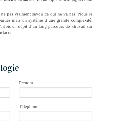
 ne pas vraiment savoir ce qui ne va pas. Nous le
 parties mais un système d’une grande complexité,
Parfois en dépit d’un long parcours de «travail sur
urface.
ologie
Prénom
Téléphone