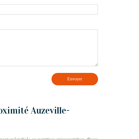
Envoyer
oximité Auzeville-