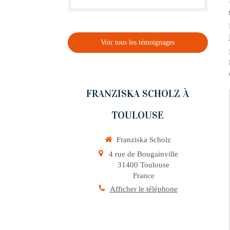
Voir tous les témoignages
FRANZISKA SCHOLZ À
TOULOUSE
Franziska Scholz
4 rue de Bougainville
31400
Toulouse
France
Afficher le téléphone