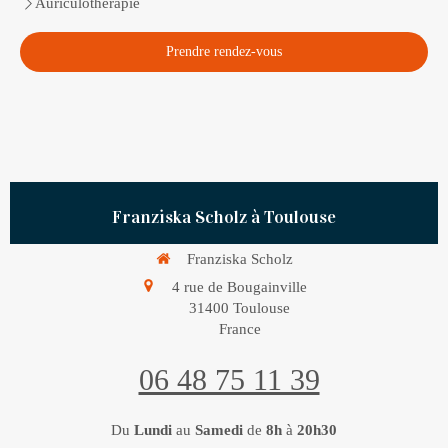
Auriculotherapie
Prendre rendez-vous
Franziska Scholz à Toulouse
Franziska Scholz
4 rue de Bougainville
31400
Toulouse
France
06 48 75 11 39
Du
Lundi
au
Samedi
de
8h
à
20h30