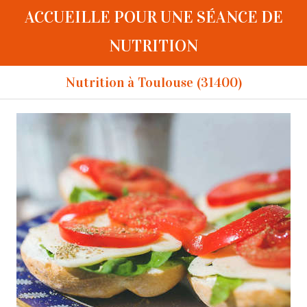
ACCUEILLE POUR UNE SÉANCE DE
NUTRITION
Nutrition à Toulouse (31400)