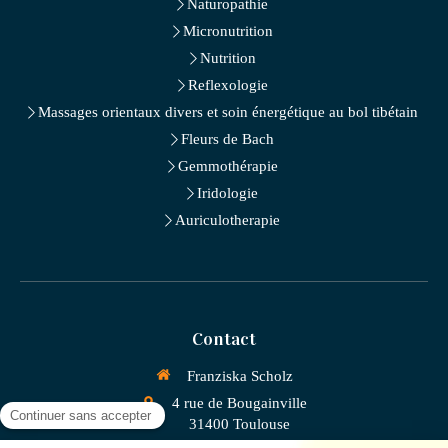
Naturopathie
Micronutrition
Nutrition
Reflexologie
Massages orientaux divers et soin énergétique au bol tibétain
Fleurs de Bach
Gemmothérapie
Iridologie
Auriculotherapie
Contact
Franziska Scholz
4 rue de Bougainville
31400
Toulouse
France