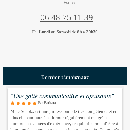
France
06 48 75 11 39
Du
Lundi
au
Samedi
de
8h
à
20h30
Dernier témoignage
"Une gaité communicative et apaisante"
Par Barbara
Mme Scholz, est une professionnelle très compétente, et en
plus elle continue à se former régulièrement malgré ses
nombreuses années d'expérience, ce qui lui permet d' être à
la pointe des connaissances sur le corps humain. Ce qui m'a