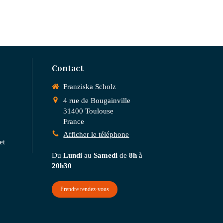
Contact
Franziska Scholz
4 rue de Bougainville
31400
Toulouse
France
Afficher le téléphone
et
Du
Lundi
au
Samedi
de
8h
à
20h30
Prendre rendez-vous