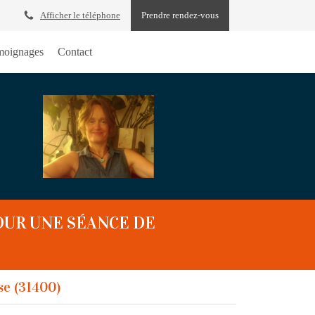
Afficher le téléphone
Prendre rendez-vous
oignages
Contact
OUR UNE SÉANCE DE
se (31400)