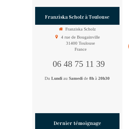
Franziska Scholz à Toulouse
Franziska Scholz
4 rue de Bougainville
31400
Toulouse
France
06 48 75 11 39
Du
Lundi
au
Samedi
de
8h
à
20h30
Dernier témoignage