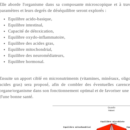
Elle aborde l'organisme dans sa composante microscopique et à tra
paramètres et leurs degrés de déséquilibre seront explorés :
Equilibre acido-basique,
Equilibre intestinal,
Capacité de détoxication,
Equilibre oxydo-inflammatoire,
Equilibre des acides gras,
Equilibre mitochondrial,
Equilibre des neuromédiateurs,
Equilibre hormonal.
Ensuite un apport ciblé en micronutriments (vitamines, minéraux, olig
acides gras) sera proposé, afin de combler des éventuelles carence
organe/organisme dans son fonctionnement optimal et de favoriser une
d'une bonne santé.