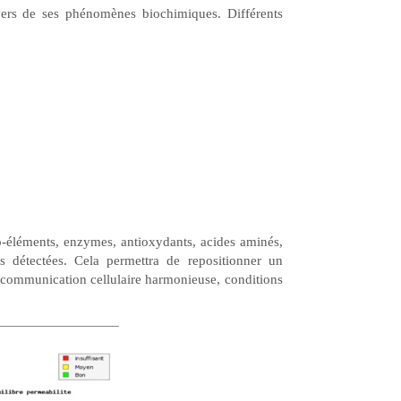
vers de ses phénomènes biochimiques. Différents
o-éléments, enzymes, antioxydants, acides aminés,
s détectées. Cela permettra de repositionner un
 communication cellulaire harmonieuse, conditions