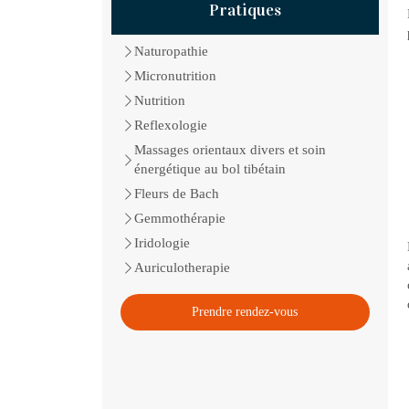
Pratiques
Naturopathie
Micronutrition
Nutrition
Reflexologie
Massages orientaux divers et soin
énergétique au bol tibétain
Fleurs de Bach
Gemmothérapie
Iridologie
Auriculotherapie
Prendre rendez-vous