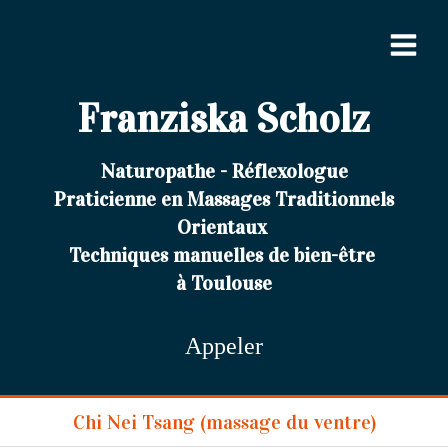
Franziska Scholz
Naturopathe - Réflexologue
Praticienne en Massages Traditionnels
Orientaux
Techniques manuelles de bien-être
à Toulouse
Appeler
Chi Nei Tsang (massage du ventre)