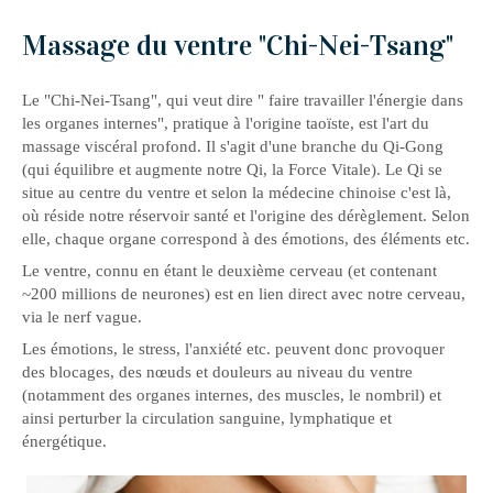
Massage du ventre "Chi-Nei-Tsang"
Le "Chi-Nei-Tsang", qui veut dire " faire travailler l'énergie dans
les organes internes", pratique à l'origine taoïste, est l'art du
massage viscéral profond. Il s'agit d'une branche du Qi-Gong
(qui équilibre et augmente notre Qi, la Force Vitale). Le Qi se
situe au centre du ventre et selon la médecine chinoise c'est là,
où réside notre réservoir santé et l'origine des dérèglement. Selon
elle, chaque organe correspond à des émotions, des éléments etc.
Le ventre, connu en étant le deuxième cerveau (et contenant
~200 millions de neurones) est en lien direct avec notre cerveau,
via le nerf vague.
Les émotions, le stress, l'anxiété etc. peuvent donc provoquer
des blocages, des nœuds et douleurs au niveau du ventre
(notamment des organes internes, des muscles, le nombril) et
ainsi perturber la circulation sanguine, lymphatique et
énergétique.