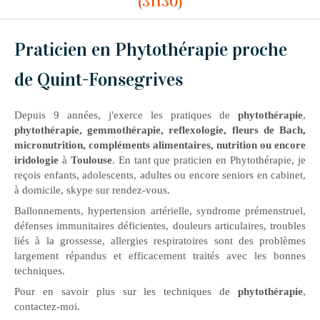
(31130)
Praticien en Phytothérapie proche
de Quint-Fonsegrives
Depuis 9 années, j'exerce les pratiques de
phytothérapie
,
phytothérapie, gemmothérapie, reflexologie, fleurs de Bach,
micronutrition, compléments alimentaires, nutrition ou encore
iridologie
à
Toulouse
. En tant que praticien en Phytothérapie, je
reçois enfants, adolescents, adultes ou encore seniors en cabinet,
à domicile, skype sur rendez-vous.
Ballonnements, hypertension artérielle, syndrome prémenstruel,
défenses immunitaires déficientes, douleurs articulaires, troubles
liés à la grossesse, allergies respiratoires sont des problèmes
largement répandus et efficacement traités avec les bonnes
techniques.
Pour en savoir plus sur les techniques de
phytothérapie
,
contactez-moi.