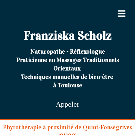
Franziska Scholz
Naturopathe - Réflexologue
Praticienne en Massages Traditionnels
Orientaux
Techniques manuelles de bien-être
à Toulouse
Appeler
Phytothérapie à proximité de Quint-Fonsegrives