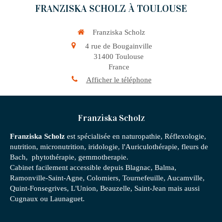
FRANZISKA SCHOLZ À TOULOUSE
Franziska Scholz
4 rue de Bougainville
31400
Toulouse
France
Afficher le téléphone
Franziska Scholz
Franziska Scholz
est spécialisée en naturopathie, Réflexologie,
nutrition, micronutrition, iridologie, l'Auriculothérapie, fleurs de
Bach, phytothérapie, gemmotherapie.
Cabinet facilement accessible depuis Blagnac, Balma,
Ramonville-Saint-Agne, Colomiers, Tournefeuille, Aucamville,
Quint-Fonsegrives, L'Union, Beauzelle, Saint-Jean mais aussi
Cugnaux ou Launaguet.