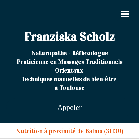
Franziska Scholz
Naturopathe - Réflexologue
Praticienne en Massages Traditionnels
Orientaux
Techniques manuelles de bien-être
à Toulouse
Appeler
Nutrition à proximité de Balma (31130)