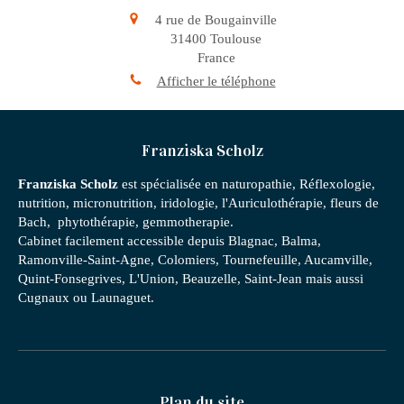
4 rue de Bougainville
31400
Toulouse
France
Afficher le téléphone
Franziska Scholz
Franziska Scholz
est spécialisée en naturopathie, Réflexologie,
nutrition, micronutrition, iridologie, l'Auriculothérapie, fleurs de
Bach, phytothérapie, gemmotherapie.
Cabinet facilement accessible depuis Blagnac, Balma,
Ramonville-Saint-Agne, Colomiers, Tournefeuille, Aucamville,
Quint-Fonsegrives, L'Union, Beauzelle, Saint-Jean mais aussi
Cugnaux ou Launaguet.
Plan du site