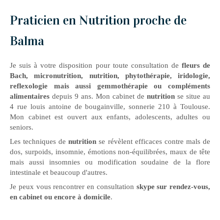
Praticien en Nutrition proche de
Balma
Je suis à votre disposition pour toute consultation de
fleurs de
Bach, micronutrition, nutrition, phytothérapie, iridologie,
reflexologie mais aussi gemmothérapie ou compléments
alimentaires
depuis 9 ans. Mon cabinet de
nutrition
se situe au
4 rue louis antoine de bougainville, sonnerie 210 à Toulouse.
Mon cabinet est ouvert aux enfants, adolescents, adultes ou
seniors.
Les techniques de
nutrition
se révèlent efficaces contre mals de
dos, surpoids, insomnie, émotions non-équilibrées, maux de tête
mais aussi insomnies ou modification soudaine de la flore
intestinale et beaucoup d'autres.
Je peux vous rencontrer en consultation
skype sur rendez-vous,
en cabinet ou encore à domicile
.