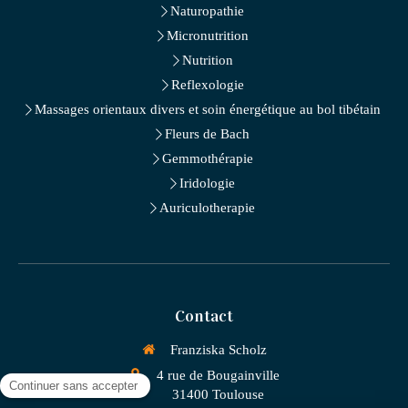
Naturopathie
Micronutrition
Nutrition
Reflexologie
Massages orientaux divers et soin énergétique au bol tibétain
Fleurs de Bach
Gemmothérapie
Iridologie
Auriculotherapie
Contact
Franziska Scholz
4 rue de Bougainville
31400
Toulouse