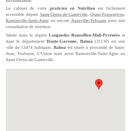
Le cabinet de votre
praticien en Nutrition
est facilement
accessible depuis
Saint-Orens-de-Gameville
,
Quint-Fonsegrives
,
Ramonville-Saint-Agne
ou encore
Auzeville-Tolosane
pour une
consultation de nutrition.
Située dans la région
Languedoc-Roussillon-Midi-Pyrénées
et
dans le département
Haute-Garonne
,
Balma
(31130) est une
ville de 13474 habitants.
Balma
est située à proximité de Saint-
Jean, Toulouse, L'Union mais aussi Ramonville-Saint-Agne ou
Saint-Orens-de-Gameville.