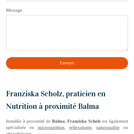
Message
Envoyer
Franziska Scholz, praticien en
Nutrition à proximité Balma
Installée à proximité de
Balma
,
Franziska Scholz
est également
spécialisée en
micronutrition
,
reflexologie
,
naturopathie
ou
phytothérapie
.