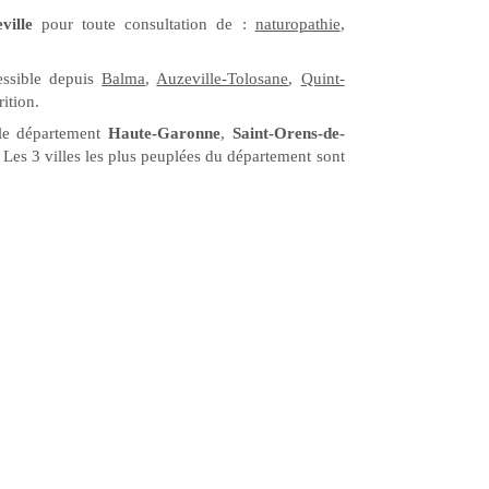
ville
pour toute consultation de :
naturopathie
,
essible depuis
Balma
,
Auzeville-Tolosane
,
Quint-
ition.
le département
Haute-Garonne
,
Saint-Orens-de-
Les 3 villes les plus peuplées du département sont