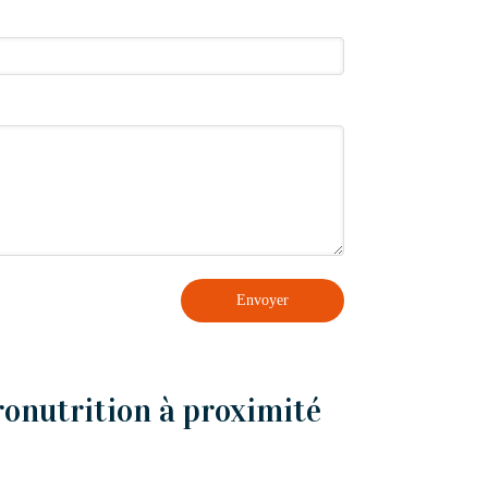
Envoyer
ronutrition à proximité