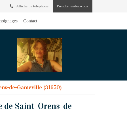
Afficher le téléphone
Prendre rendez-vous
oignages
Contact
ens-de-Gameville (31650)
e de Saint-Orens-de-