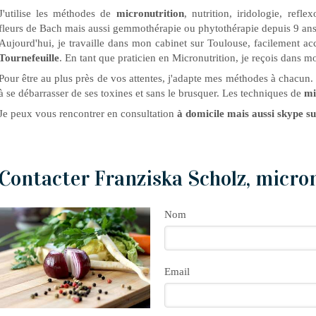
J'utilise les méthodes de
micronutrition
, nutrition, iridologie, refl
fleurs de Bach mais aussi gemmothérapie ou phytothérapie depuis 9 ans
Aujourd'hui, je travaille dans mon cabinet sur Toulouse, facilement ac
Tournefeuille
. En tant que praticien en Micronutrition, je reçois dans m
Pour être au plus près de vos attentes, j'adapte mes méthodes à chacun
à se débarrasser de ses toxines et sans le brusquer. Les techniques de
mi
Je peux vous rencontrer en consultation
à domicile mais aussi skype s
Contacter Franziska Scholz, micro
Nom
Email