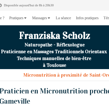
Disponible aujourd'hui de 8h à 20h30
e ?
Pratiques
Massages
La séance
Infos pratiques
Tém
Franziska Scholz
Naturopathe - Réflexologue
Praticienne en Massages Traditionnels Orientaux
Techniques manuelles de bien-être
à Toulouse
Micronutrition à proximité de Saint-Or
Praticien en Micronutrition proch
Gameville