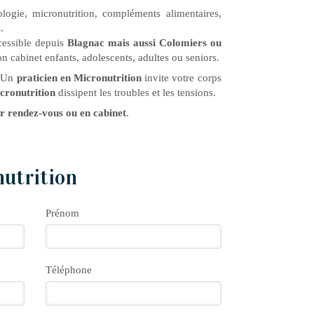
exologie, micronutrition, compléments alimentaires,
.
cessible depuis
Blagnac mais aussi Colomiers ou
on cabinet enfants, adolescents, adultes ou seniors.
. Un
praticien en Micronutrition
invite votre corps
cronutrition
dissipent les troubles et les tensions.
ur rendez-vous ou en cabinet
.
nutrition
Prénom
Téléphone