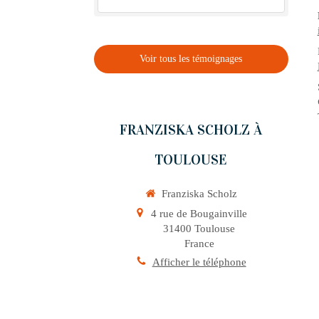
Voir tous les témoignages
FRANZISKA SCHOLZ À
TOULOUSE
Franziska Scholz
4 rue de Bougainville
31400
Toulouse
France
Afficher le téléphone