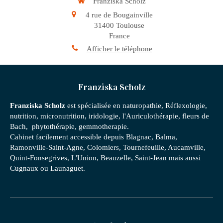
Franziska Scholz
4 rue de Bougainville
31400
Toulouse
France
Afficher le téléphone
Franziska Scholz
Franziska Scholz
est spécialisée en naturopathie, Réflexologie,
nutrition, micronutrition, iridologie, l'Auriculothérapie, fleurs de
Bach, phytothérapie, gemmotherapie.
Cabinet facilement accessible depuis Blagnac, Balma,
Ramonville-Saint-Agne, Colomiers, Tournefeuille, Aucamville,
Quint-Fonsegrives, L'Union, Beauzelle, Saint-Jean mais aussi
Cugnaux ou Launaguet.