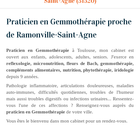
Saint-Agne (31520)
Praticien en Gemmothérapie proche
de Ramonville-Saint-Agne
Praticien en Gemmothérapie
à Toulouse, mon cabinet est
ouvert aux enfants, adolescents, adultes, seniors. J'exerce en
reflexologie, micronutrition, fleurs de Bach, gemmothérapie,
compléments alimentaires, nutrition, phytothérapie, iridologie
depuis 9 années.
Pathologie inflammatoire, articulations douleureuses, maladies
auto-immunes, difficultés quotidiennes, troubles de l'humeur
mais aussi troubles digestifs ou infections urinaires... Ressentez-
vous l'une de ces affections ? Renseignez-vous auprès du
praticien en Gemmothérapie
de votre ville.
Vous êtes le bienvenu dans mon cabinet pour un rendez-vous.