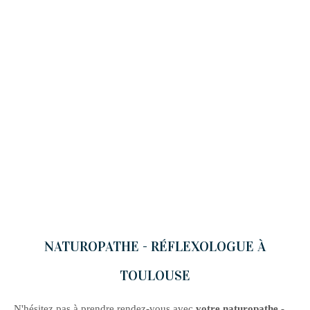
NATUROPATHE - RÉFLEXOLOGUE À
TOULOUSE
N'hésitez pas à prendre rendez-vous avec
votre naturopathe -