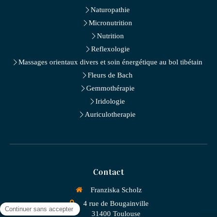
Naturopathie
Micronutrition
Nutrition
Reflexologie
Massages orientaux divers et soin énergétique au bol tibétain
Fleurs de Bach
Gemmothérapie
Iridologie
Auriculotherapie
Contact
Franziska Scholz
4 rue de Bougainville
31400
Toulouse